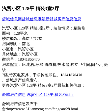
汽贸小区 128平 精装3室2厅
舒城信息网
舒城信息港
最新舒城房产信息信息
汽贸小区 128平 精装3室2厅，
装修情况：
精装修
面积：
128平米
楼层概况：
高层 / 共7层
房间朝向：
南北
小区名：
汽贸小区
具体地点：
汽贸小区
微信号：
18041866470
房屋配置：
床,电视,冰箱,洗衣机,热水器,独立卫生间,阳台,可做
饭
7楼,带家电家具，干净拎包即住。
18241876470
。舒城房产信息发布。
更多汽贸小区 128平 精装3室2厅最新相关信息：
舒城房产信息
汽贸小区 128平 精装3室2厅
舒城房产信息发布平
台:http://www.31lianmeng.com/fangcan/28.html