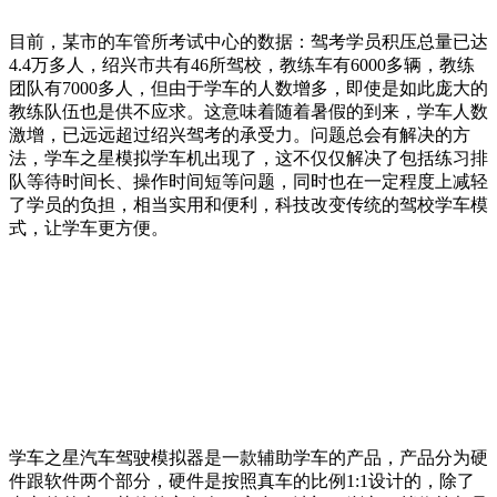
目前，某市的车管所考试中心的数据：驾考学员积压总量已达
4.4万多人，绍兴市共有46所驾校，教练车有6000多辆，教练
团队有7000多人，但由于学车的人数增多，即使是如此庞大的
教练队伍也是供不应求。这意味着随着暑假的到来，学车人数
激增，已远远超过绍兴驾考的承受力。问题总会有解决的方
法，学车之星模拟学车机出现了，这不仅仅解决了包括练习排
队等待时间长、操作时间短等问题，同时也在一定程度上减轻
了学员的负担，相当实用和便利，科技改变传统的驾校学车模
式，让学车更方便。
学车之星汽车驾驶模拟器是一款辅助学车的产品，产品分为硬
件跟软件两个部分，硬件是按照真车的比例1:1设计的，除了