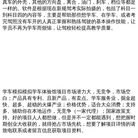
真车的外壳，其他的方向盘，离合，油门，刹车，档位等都是
一样的。软件是根据现在新规驾考实际拍摄的，包括了科目一
到科目四的内容等，主要是帮助那些想学车、在学车、或者考
完驾照没有车开的人真正掌握和熟练驾驶的基本操作技能，让
学员不再为学车而烦恼，让驾校轻松提高教学质量。
学车模拟模拟学车体验馆项目市场潜力大，无竞争，市场空
白；产品具有专利、且新产品，有卖点。学车服务业，掘金超
快、超多、超稳的火爆产业；价格优势，适合大众消费；支持
多、辅助你在本地运作，无竞争（一家代理）；国家政策支
持。好的项目人人都想做，但是并不一定都能遇到，想把握时
期创业大收获的，就得抢占市场先机，想要了解项目详情的请
致电联系或者留言信息获取项目资料。