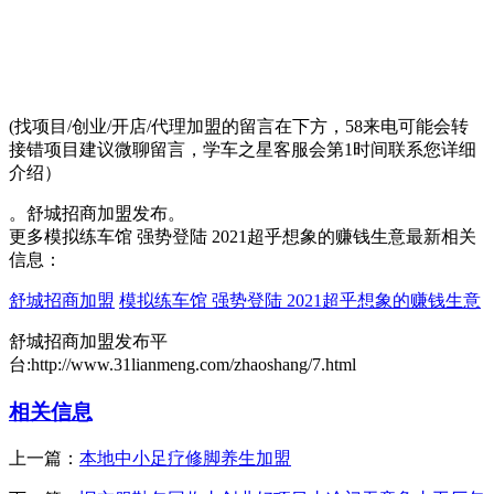
(找项目/创业/开店/代理加盟的留言在下方，58来电可能会转
接错项目建议微聊留言，学车之星客服会第1时间联系您详细
介绍）
。舒城招商加盟发布。
更多模拟练车馆 强势登陆 2021超乎想象的赚钱生意最新相关
信息：
舒城招商加盟
模拟练车馆 强势登陆 2021超乎想象的赚钱生意
舒城招商加盟发布平
台:http://www.31lianmeng.com/zhaoshang/7.html
相关信息
上一篇：
本地中小足疗修脚养生加盟