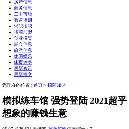
房产信息
商务信息
二手市场
教育培训
求职招聘
招商加盟
创业投资
展会信息
旅游信息
休闲娱乐
体育健身
最新资讯
最新推文
您现在的位置 :
首页
>
招商加盟
模拟练车馆 强势登陆 2021超乎
想象的赚钱生意
05-07 发布
694 次浏览
招商加盟
信息编号：7