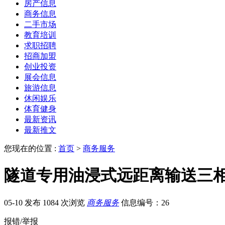
房产信息
商务信息
二手市场
教育培训
求职招聘
招商加盟
创业投资
展会信息
旅游信息
休闲娱乐
体育健身
最新资讯
最新推文
您现在的位置 :
首页
>
商务服务
隧道专用油浸式远距离输送三
05-10 发布
1084 次浏览
商务服务
信息编号：26
报错/举报