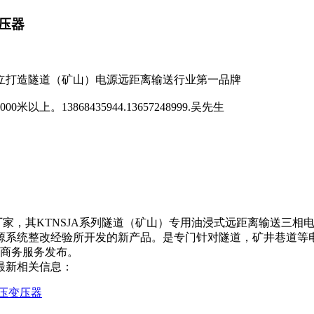
压器
立打造隧道（矿山）电源远距离输送行业第一品牌
13868435944.13657248999.吴先生
厂家，其KTNSJA系列隧道（矿山）专用油浸式远距离输送三
源系统整改经验所开发的新产品。是专门针对隧道，矿井巷道等
商务服务发布。
最新相关信息：
压变压器