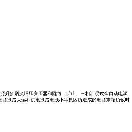
相电源升频增流增压变压器和隧道（矿山）三相油浸式全自动电源
电源线路太远和供电线路电线小等原因所造成的电源末端负载时