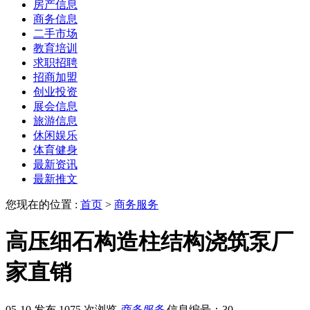
房产信息
商务信息
二手市场
教育培训
求职招聘
招商加盟
创业投资
展会信息
旅游信息
休闲娱乐
体育健身
最新资讯
最新推文
您现在的位置 :
首页
>
商务服务
高压细石构造柱结构浇筑泵厂
家直销
05-10 发布
1075 次浏览
商务服务
信息编号：30