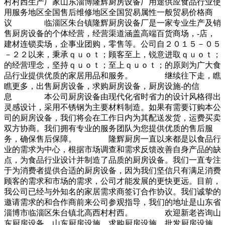
村村西生产厂家山东淄博隆辉厨房设备厂用途供应食品行业使
用服务地区全国售后维修地区全国贸易属性一般贸易价格商
议 临淄区朱台镇隆辉厨房设备厂是一家专业生产及销
售厨房设备的个体经营，经营渠道涵盖高端百货商场，-店，
建材连锁卖场，企事业团购，零售等。公司自２０１５－０５
－２２以来，秉承ｑｕｏｔ；顾客至上，锐意进取ｑｕｏｔ；
的经营理念，坚持ｑｕｏｔ；至上ｑｕｏｔ；的原则为广大食
品行业提供优质的家居用品和服务。 继续往下走，瞧
瞧更多，出售厨房设备，求购厨房设备，厨房设施-的信
息 本公司厨房设备由现代化省时省力的设计风格得出
灵感设计，采用不锈钢为主要材料制造。如果有需要订购本公
司的厨房设备，我们将会在工作日内为其配送发货，运费买卖
双方协商。我们拥有专业的服务团队为您提供优质的售后服
务，确保售后保障。 隆辉厨房一直以来都是以食品行
业的需求为中心，根据市场调查和需求反馈改善自身产品的缺
点，为食品行业设计并制造了品质的厨房设备。我们一直专注
于为消费者提供合适的厨房设备，因为我们坚信只有满足消费
顾客的需求和市场的需求，公司才能发展的更快更远。目前，
我公司已经与外知名的家居需求商签订合作协议。我们诚挚的
邀请需求的和合作商前来公司参观指导，我们的地址是山东省
淄博市临淄区朱台镇北高西村村西。 欢迎新老咨询山
东厨房设备，山东厨房设施，求购厨房设施，批发厨房设施，