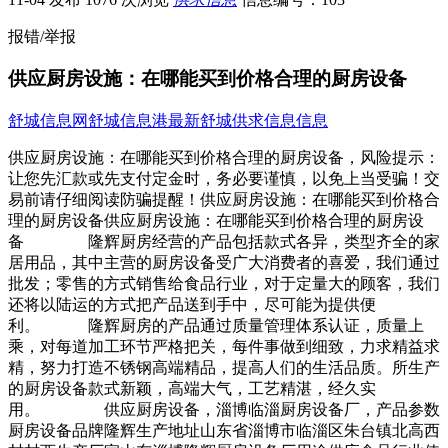
报错/举报
供应厨房设施：在哪能买到价格合理的厨房设备
舒城信息网
舒城信息港
最新舒城供求信息信息
供应厨房设施：在哪能买到价格合理的厨房设备，风险提示：
让您先汇款或先支付定金时，务必要谨慎，以免上当受骗！交
易前请仔细阅读防骗提醒！供应厨房设施：在哪能买到价格合
理的厨房设备供应厨房设施：在哪能买到价格合理的厨房设
备 隆辉厨房经营的产品包括款式各异，类型齐全的家
居用品，其中主营的厨房设备受广大消费者的喜爱，我们通过
批发；零售的方式销售给食品行业，对于定量大的顾客，我们
还将以陆运的方式把产品送到手中，尽可能为提供便
利。 隆辉厨房的产品通过质量管理体系认证，质量上
乘，对每道加工环节严格把关，每件事做到细致，力求精益求
精，努力打造不锈钢高端精品，提高人们的生活品质。所生产
的厨房设备款式新颖，高端大气，工艺精湛，经久实
用。 供应厨房设备，淄博临淄厨房设备厂，产品参数
厨房设备品牌隆辉生产地址山东省淄博市临淄区朱台镇北高西