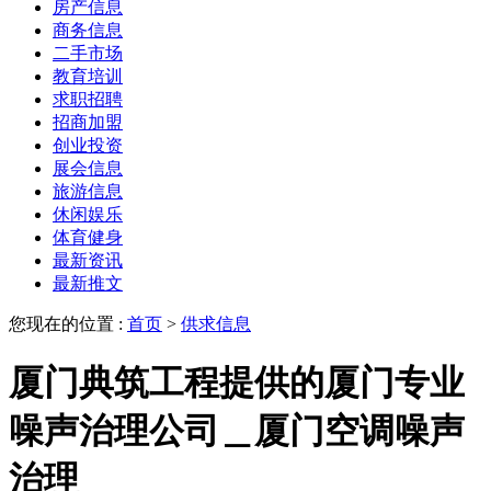
房产信息
商务信息
二手市场
教育培训
求职招聘
招商加盟
创业投资
展会信息
旅游信息
休闲娱乐
体育健身
最新资讯
最新推文
您现在的位置 :
首页
>
供求信息
厦门典筑工程提供的厦门专业
噪声治理公司＿厦门空调噪声
治理