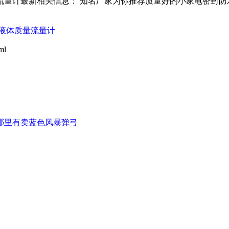
量计最新相关信息： 知名厂家为你推荐质量好的小家电密封防
液体质量流量计
ml
哪里有卖蓝色风暴弹弓