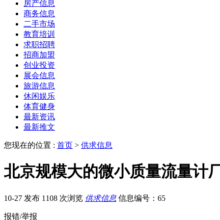
房产信息
商务信息
二手市场
教育培训
求职招聘
招商加盟
创业投资
展会信息
旅游信息
休闲娱乐
体育健身
最新资讯
最新推文
您现在的位置 :
首页
>
供求信息
北京规模大的微小质量流量计
10-27 发布
1108 次浏览
供求信息
信息编号：65
报错/举报