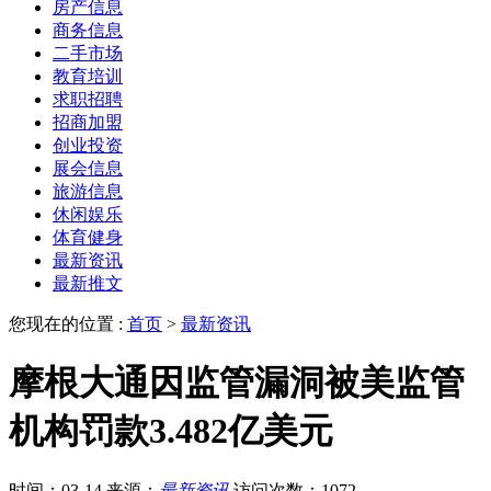
房产信息
商务信息
二手市场
教育培训
求职招聘
招商加盟
创业投资
展会信息
旅游信息
休闲娱乐
体育健身
最新资讯
最新推文
您现在的位置 :
首页
>
最新资讯
摩根大通因监管漏洞被美监管
机构罚款3.482亿美元
时间：03-14
来源：
最新资讯
访问次数：1072