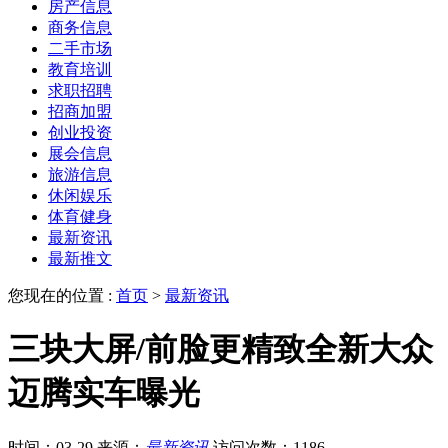
房产信息
商务信息
二手市场
教育培训
求职招聘
招商加盟
创业投资
展会信息
旅游信息
休闲娱乐
体育健身
最新资讯
最新推文
您现在的位置 :
首页
>
最新资讯
三块大屏/前脸更精致全新大众
迈腾实车曝光
时间：03-29
来源：
最新资讯
访问次数：1186